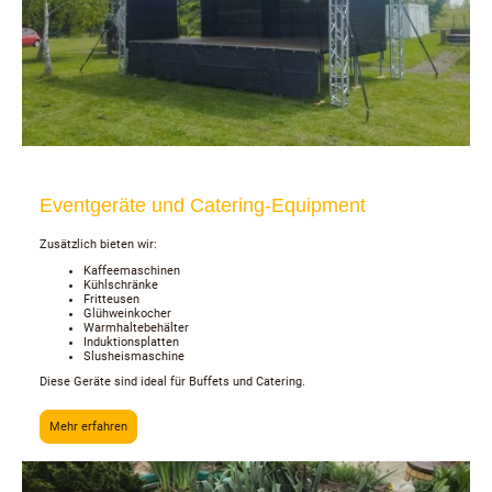
Eventgeräte und Catering-Equipment
Zusätzlich bieten wir:
Kaffeemaschinen
Kühlschränke
Fritteusen
Glühweinkocher
Warmhaltebehälter
Induktionsplatten
Slusheismaschine
Diese Geräte sind ideal für Buffets und Catering.
Mehr erfahren