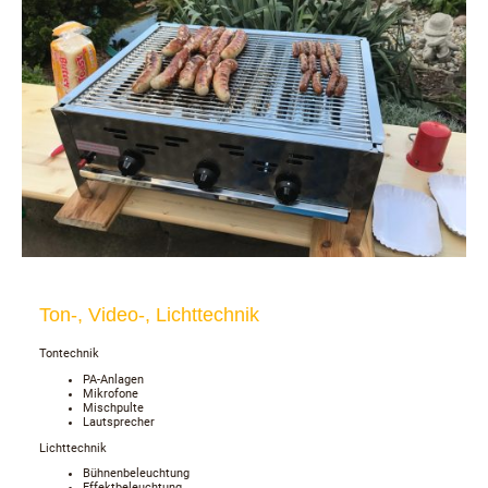
Ton-, Video-, Lichttechnik
Tontechnik
PA-Anlagen
Mikrofone
Mischpulte
Lautsprecher
Lichttechnik
Bühnenbeleuchtung
Effektbeleuchtung