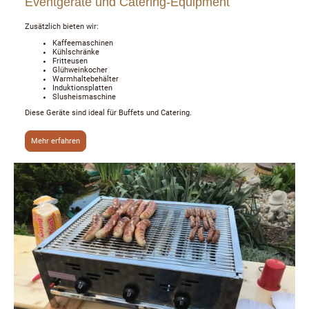
Eventgeräte und Catering-Equipment
Zusätzlich bieten wir:
Kaffeemaschinen
Kühlschränke
Fritteusen
Glühweinkocher
Warmhaltebehälter
Induktionsplatten
Slusheismaschine
Diese Geräte sind ideal für Buffets und Catering.
Mehr erfahren