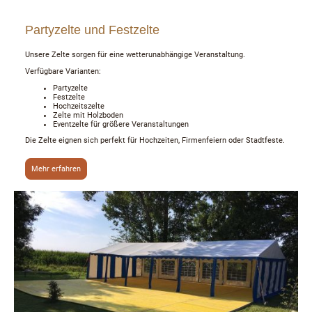
Partyzelte und Festzelte
Unsere Zelte sorgen für eine wetterunabhängige Veranstaltung.
Verfügbare Varianten:
Partyzelte
Festzelte
Hochzeitszelte
Zelte mit Holzboden
Eventzelte für größere Veranstaltungen
Die Zelte eignen sich perfekt für Hochzeiten, Firmenfeiern oder Stadtfeste.
Mehr erfahren