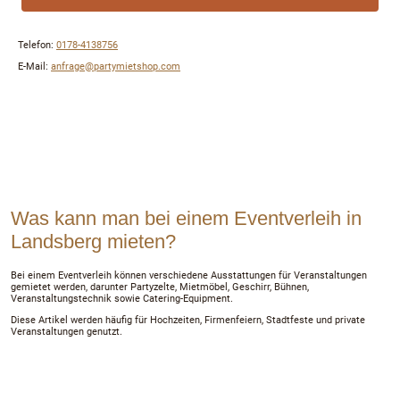
Telefon:
0178-4138756
E-Mail:
anfrage@partymietshop.com
Event-Miet – Servicepunkt Bergstrasse 8, 06188 Landsberg
Was kann man bei einem Eventverleih in
Landsberg mieten?
Bei einem Eventverleih können verschiedene Ausstattungen für Veranstaltungen
gemietet werden, darunter Partyzelte, Mietmöbel, Geschirr, Bühnen,
Veranstaltungstechnik sowie Catering-Equipment.
Diese Artikel werden häufig für Hochzeiten, Firmenfeiern, Stadtfeste und private
Veranstaltungen genutzt.