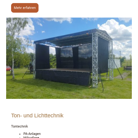
Mehr erfahren
Ton- und Lichttechnik
Tontechnik
PA-Anlagen
Mikrofone