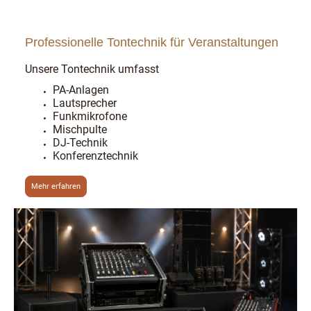
Professionelle Tontechnik für Veranstaltungen
Unsere Tontechnik umfasst
PA-Anlagen
Lautsprecher
Funkmikrofone
Mischpulte
DJ-Technik
Konferenztechnik
Mehr erfahren