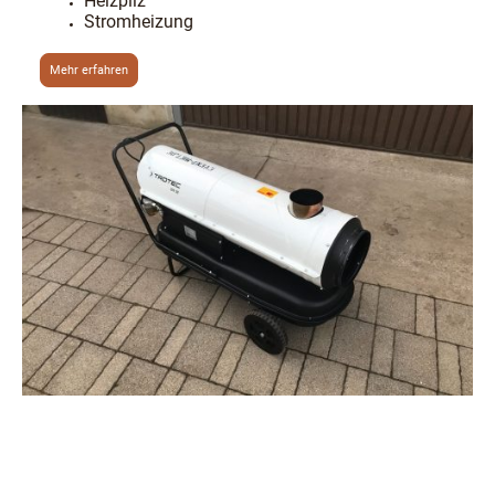
Heizpilz
Stromheizung
Mehr erfahren