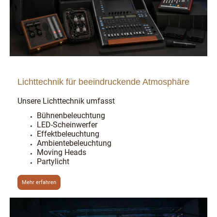
Lichttechnik für beeindruckende Atmosphäre
Unsere Lichttechnik umfasst
Bühnenbeleuchtung
LED-Scheinwerfer
Effektbeleuchtung
Ambientebeleuchtung
Moving Heads
Partylicht
Mehr erfahren