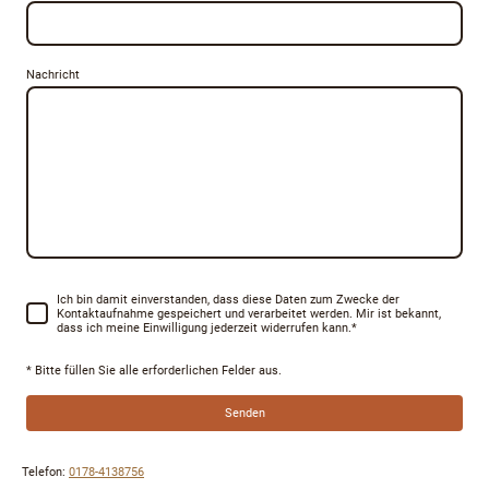
Nachricht
Ich bin damit einverstanden, dass diese Daten zum Zwecke der
Kontaktaufnahme gespeichert und verarbeitet werden. Mir ist bekannt,
dass ich meine Einwilligung jederzeit widerrufen kann.
*
* Bitte füllen Sie alle erforderlichen Felder aus.
Senden
Telefon:
0178-4138756