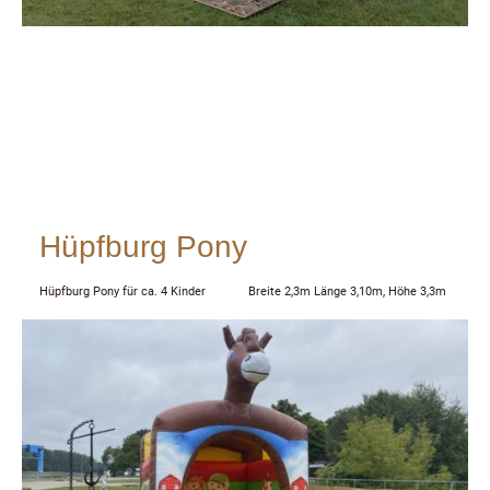
Hüpfburg Pony
Hüpfburg Pony für ca. 4 Kinder Breite 2,3m Länge 3,10m, Höhe 3,3m