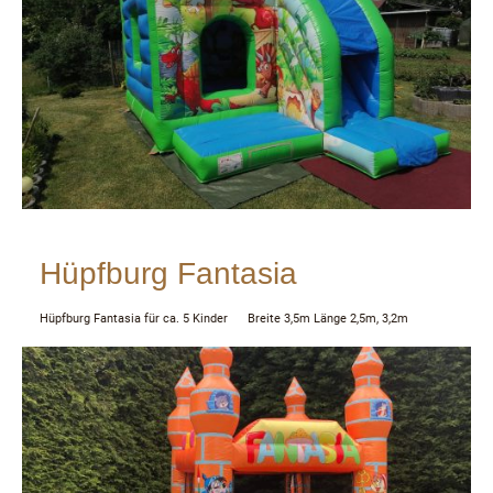
Hüpfburg Fantasia
Hüpfburg Fantasia für ca. 5 Kinder Breite 3,5m Länge 2,5m, 3,2m