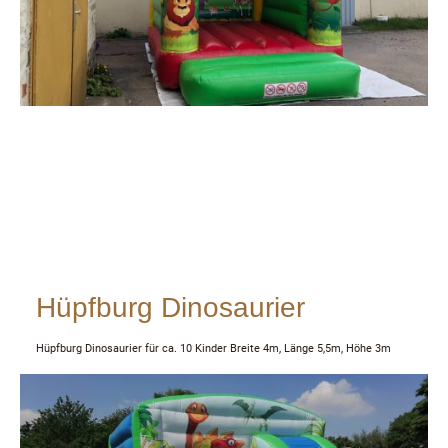
Hüpfburg Dinosaurier
Hüpfburg Dinosaurier für ca. 10 Kinder Breite 4m, Länge 5,5m, Höhe 3m