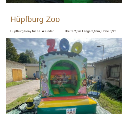
Hüpfburg Zoo
Hüpfburg Pony für ca. 4 Kinder Breite 2,3m Länge 3,10m, Höhe 3,3m