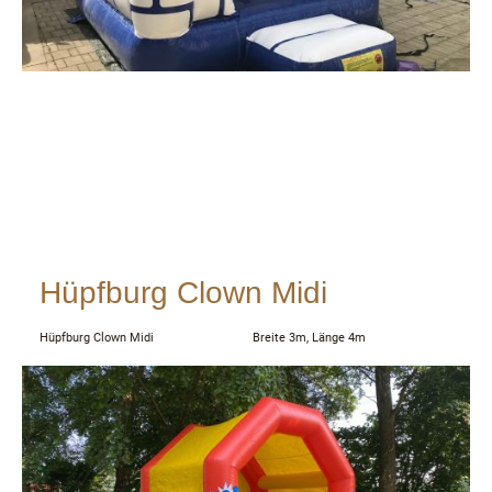
Hüpfburg Clown Midi
Hüpfburg Clown Midi Breite 3m, Länge 4m