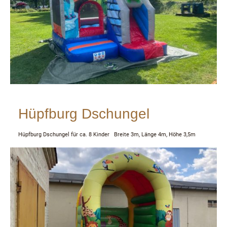
Hüpfburg Dschungel
Hüpfburg Dschungel für ca. 8 Kinder Breite 3m, Länge 4m, Höhe 3,5m