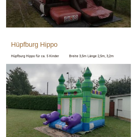
Hüpfburg Hippo
Hüpfburg Hippo für ca. 5 Kinder Breite 3,5m Länge 2,5m, 3,2m