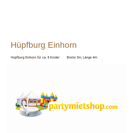
Hüpfburg Einhorn
Hüpfburg Einhorn für ca. 8 Kinder Breite 3m, Länge 4m