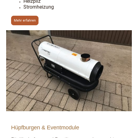
Heizpilz
Stromheizung
Mehr erfahren
Hüpfburgen & Eventmodule