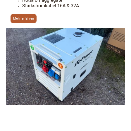
Notstromaggregate
Starkstromkabel 16A & 32A
Mehr erfahren