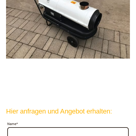
Hier anfragen und Angebot erhalten:
Name
*