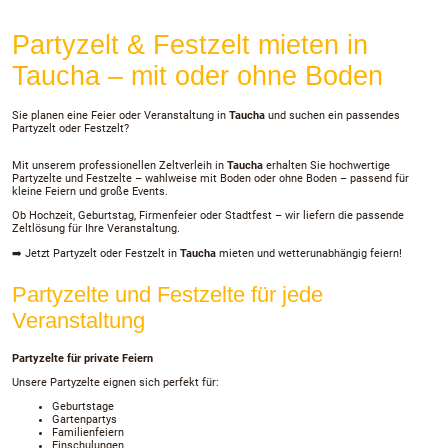
Partyzelt & Festzelt mieten in
Taucha – mit oder ohne Boden
Sie planen eine Feier oder Veranstaltung in
Taucha
und suchen ein passendes
Partyzelt oder Festzelt?
Mit unserem professionellen Zeltverleih in
Taucha
erhalten Sie hochwertige
Partyzelte und Festzelte – wahlweise mit Boden oder ohne Boden – passend für
kleine Feiern und große Events.
Ob Hochzeit, Geburtstag, Firmenfeier oder Stadtfest – wir liefern die passende
Zeltlösung für Ihre Veranstaltung.
➡️ Jetzt Partyzelt oder Festzelt in
Taucha
mieten und wetterunabhängig feiern!
Partyzelte und Festzelte für jede
Veranstaltung
Partyzelte für private Feiern
Unsere Partyzelte eignen sich perfekt für:
Geburtstage
Gartenpartys
Familienfeiern
Einschulungen