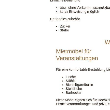
Einfache Bedienung
auch ohne Vorkenntnisse nutzba
kurze Einweisung möglich
Optionales Zubehör
Zucker
Stäbe
w
Mietmöbel für
Veranstaltungen
Für eine komfortable Bestuhlung bie
Tische
Stühle
Bierzeltgarnituren
Stehtische
Barhocker
Diese Möbel eignen sich für Hochzei
Firmenveranstaltungen und private 