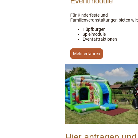
Eventmodule
Für Kinderfeste und
Familienveranstaltungen bieten wir:
Hüpfburgen
Spielmodule
Eventattraktionen
Mehr erfahren
Hier anfragen und