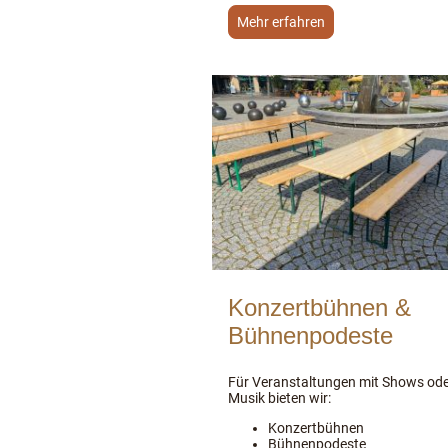
Mehr erfahren
Konzertbühnen &
Bühnenpodeste
Für Veranstaltungen mit Shows ode
Musik bieten wir:
Konzertbühnen
Bühnenpodeste