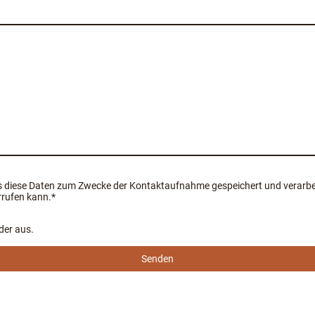
s diese Daten zum Zwecke der Kontaktaufnahme gespeichert und verarbeit
rrufen kann.
*
lder aus.
Senden