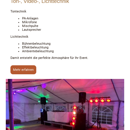
Ton-, Video-, Lichttechnik
Tontechnik
PA-Anlagen
Mikrofone
Mischpulte
Lautsprecher
Lichttechnik
Bühnenbeleuchtung
Effektbeleuchtung
Ambientebeleuchtung
Damit entsteht die perfekte Atmosphäre für Ihr Event.
Mehr erfahren