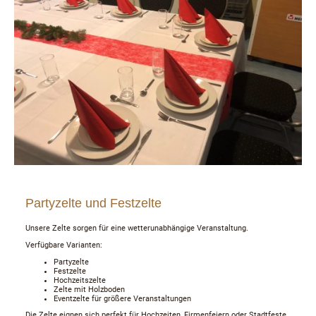
Partyzelte und Festzelte
Unsere Zelte sorgen für eine wetterunabhängige Veranstaltung.
Verfügbare Varianten:
Partyzelte
Festzelte
Hochzeitszelte
Zelte mit Holzboden
Eventzelte für größere Veranstaltungen
Die Zelte eignen sich perfekt für Hochzeiten, Firmenfeiern oder Stadtfeste.