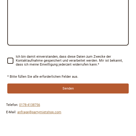
Ich bin damit einverstanden, dass diese Daten zum Zwecke der
Kontaktaufnahme gespeichert und verarbeitet werden. Mir ist bekannt,
dass ich meine Einwilligung jederzeit widerrufen kann.
*
* Bitte füllen Sie alle erforderlichen Felder aus.
Senden
Telefon:
0178-4138756
E-Mail:
anfrage@partymietshop.com