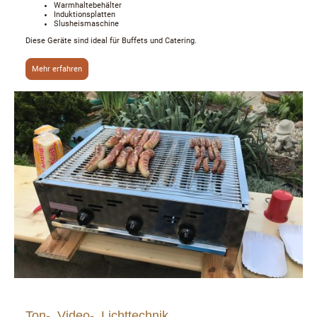
Warmhaltebehälter
Induktionsplatten
Slusheismaschine
Diese Geräte sind ideal für Buffets und Catering.
Mehr erfahren
Ton-, Video-, Lichttechnik