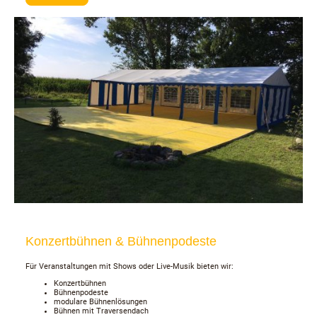
Konzertbühnen & Bühnenpodeste
Für Veranstaltungen mit Shows oder Live-Musik bieten wir:
Konzertbühnen
Bühnenpodeste
modulare Bühnenlösungen
Bühnen mit Traversendach