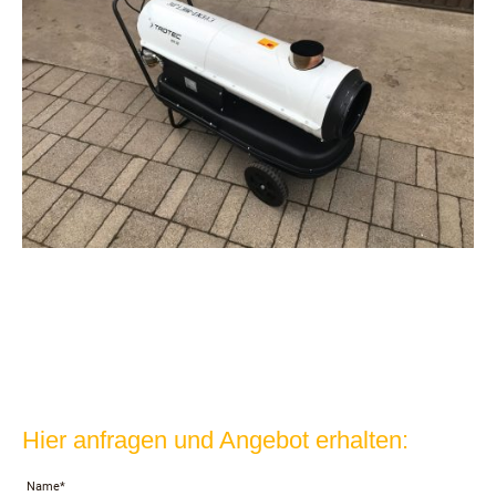
Hier anfragen und Angebot erhalten:
Name
*