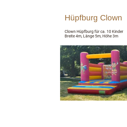
Hüpfburg Clown
Clown Hüpfburg für ca. 10 Kind
Breite 4m, Länge 5m, Höhe 3m