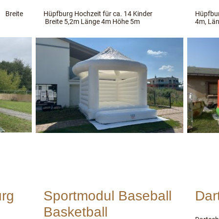
 Breite
Hüpfburg Hochzeit für ca. 14 Kinder
Hüpfbur
Breite 5,2m Länge 4m Höhe 5m
4m, Lä
urg
Sportmodul Baseball
Dar
Basketball