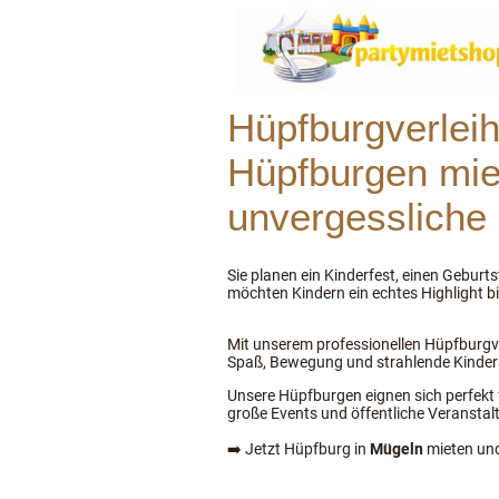
Hüpfburgverlei
Hüpfburgen mie
unvergessliche
Sie planen ein Kinderfest, einen Geburt
möchten Kindern ein echtes Highlight b
Mit unserem professionellen Hüpfburgve
Spaß, Bewegung und strahlende Kinde
Unsere Hüpfburgen eignen sich perfekt f
große Events und öffentliche Veranstal
➡️ Jetzt Hüpfburg in
Mügeln
mieten un