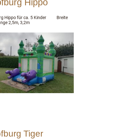
fburg Hippo
g Hippo für ca. 5 Kinder Breite
nge 2,5m, 3,2m
fburg Tiger