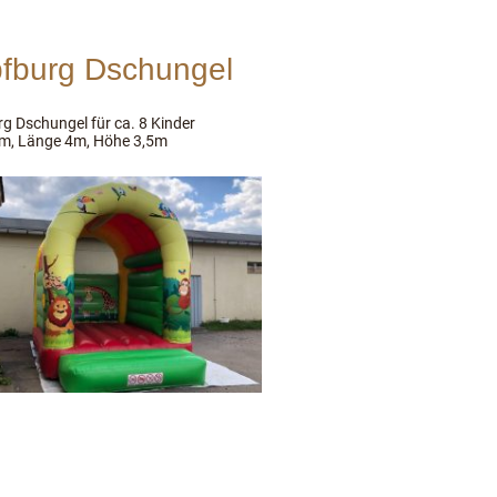
fburg Dschungel
g Dschungel für ca. 8 Kinder
3m, Länge 4m, Höhe 3,5m