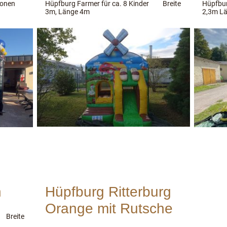
rsonen
Hüpfburg Farmer für ca. 8 Kinder Breite
Hüpfbu
3m, Länge 4m
2,3m Lä
n
Hüpfburg Ritterburg
Orange mit Rutsche
r Breite