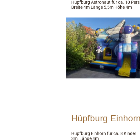
Hüpfburg Astronaut für ca. 10 Pe
Breite 4m Länge 5,5m Höhe 4m
Hüpfburg Einhor
Hüpfburg Einhorn für ca. 8 Kinde
3m, Länge 4m