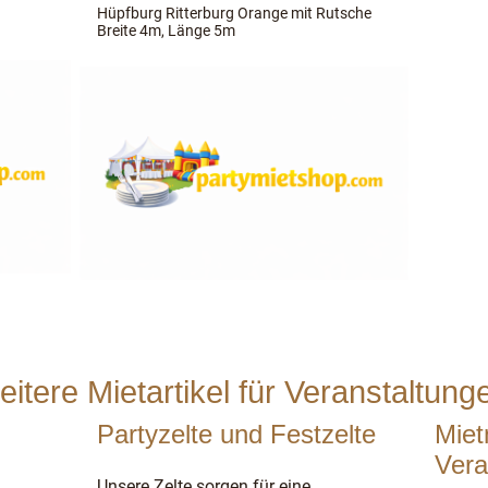
Hüpfburg Ritterburg Orange mit Rutsche
Breite 4m, Länge 5m
eitere Mietartikel für Veranstaltung
Partyzelte und Festzelte
Miet
Vera
Unsere Zelte sorgen für eine