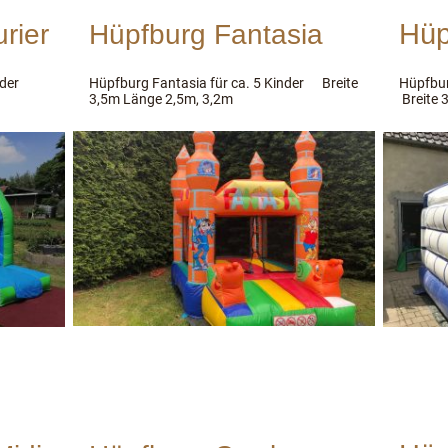
Hüp
rier
Hüpfburg Fantasia
nder
Hüpfburg Fantasia für ca. 5 Kinder Breite
Hüpfbur
3,5m Länge 2,5m, 3,2m
Breite 