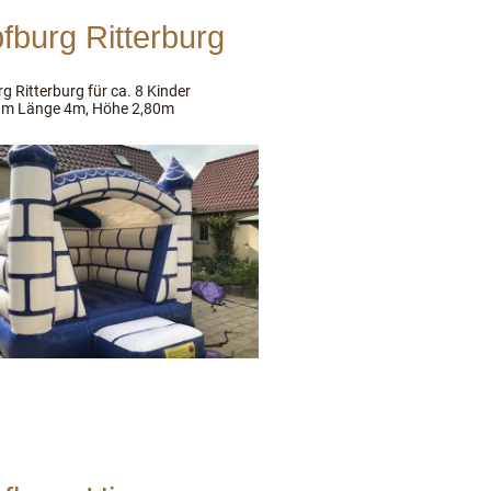
fburg Ritterburg
g Ritterburg für ca. 8 Kinder
3m Länge 4m, Höhe 2,80m