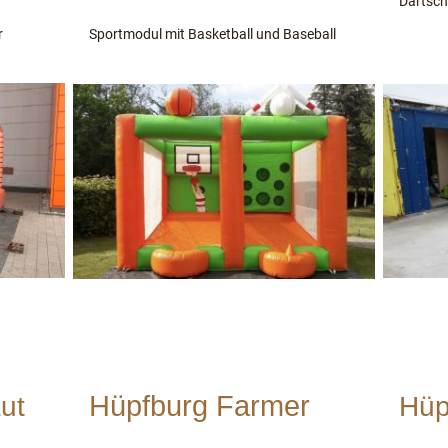
Dartsche
er
Sportmodul mit Basketball und Baseball
Hüpfburg Farmer
ut
Hüp