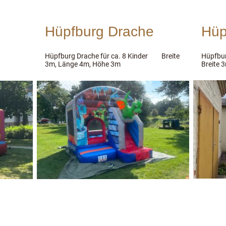
Hüpfburg Drache
Hüp
er
Hüpfburg Drache für ca. 8 Kinder Breite
Hüpfbur
3m, Länge 4m, Höhe 3m
Breite 