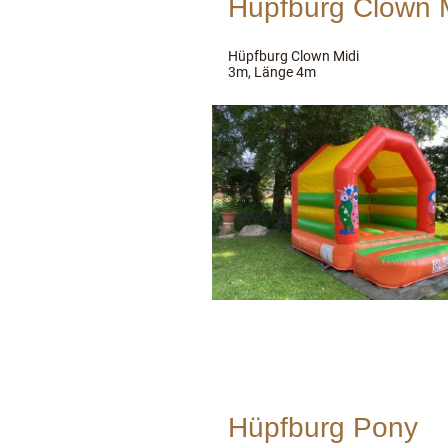
Hüpfburg Clown 
Hüpfburg Clown Midi Br
3m, Länge 4m
Hüpfburg Pony