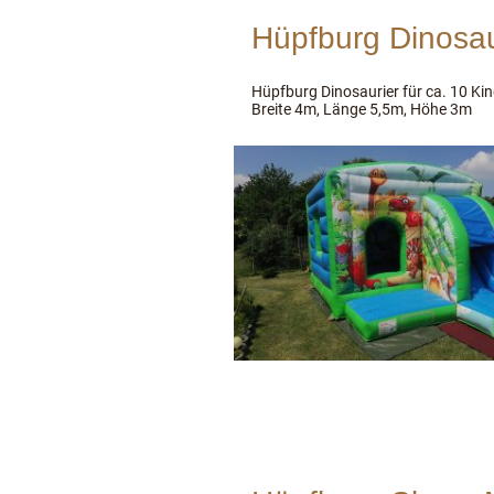
Hüpfburg Dinosau
Hüpfburg Dinosaurier für ca. 10 Ki
Breite 4m, Länge 5,5m, Höhe 3m