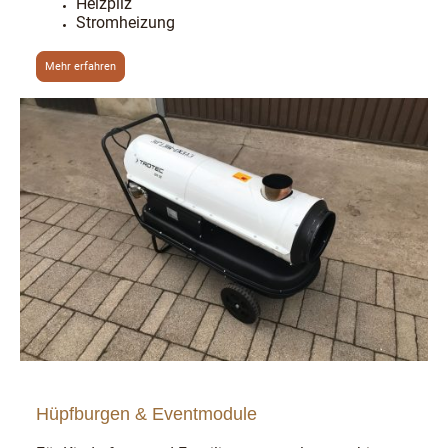
Heizpilz
Stromheizung
Mehr erfahren
Hüpfburgen & Eventmodule