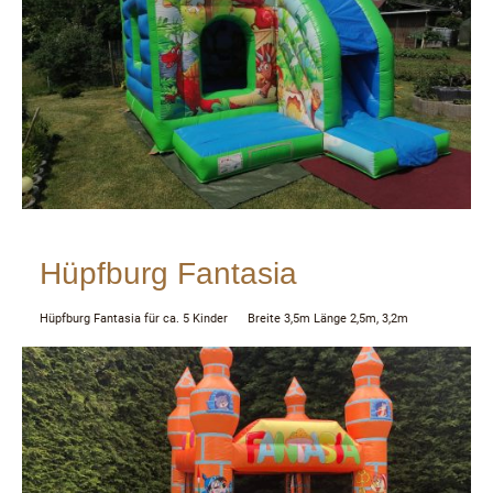
Hüpfburg Fantasia
Hüpfburg Fantasia für ca. 5 Kinder Breite 3,5m Länge 2,5m, 3,2m