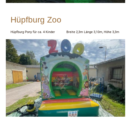
Hüpfburg Zoo
Hüpfburg Pony für ca. 4 Kinder Breite 2,3m Länge 3,10m, Höhe 3,3m