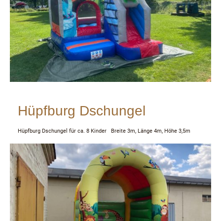
Hüpfburg Dschungel
Hüpfburg Dschungel für ca. 8 Kinder Breite 3m, Länge 4m, Höhe 3,5m