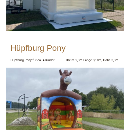
Hüpfburg Pony
Hüpfburg Pony für ca. 4 Kinder Breite 2,3m Länge 3,10m, Höhe 3,3m