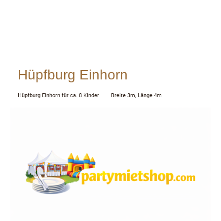
Hüpfburg Einhorn
Hüpfburg Einhorn für ca. 8 Kinder Breite 3m, Länge 4m