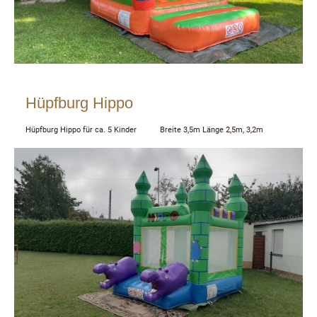
Hüpfburg Hippo
Hüpfburg Hippo für ca. 5 Kinder Breite 3,5m Länge 2,5m, 3,2m