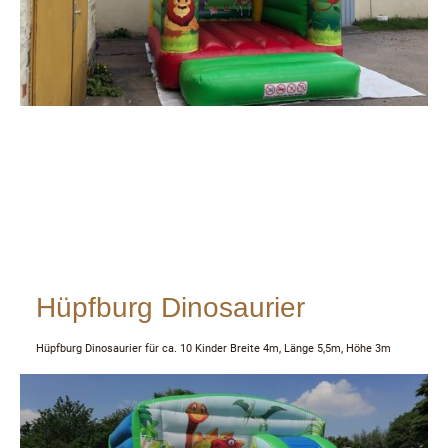
Hüpfburg Dinosaurier
Hüpfburg Dinosaurier für ca. 10 Kinder Breite 4m, Länge 5,5m, Höhe 3m