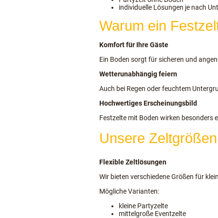
individuelle Lösungen je nach U
Warum ein Festzel
Komfort für Ihre Gäste
Ein Boden sorgt für sicheren und ange
Wetterunabhängig feiern
Auch bei Regen oder feuchtem Untergru
Hochwertiges Erscheinungsbild
Festzelte mit Boden wirken besonders e
Unsere Zeltgrößen
Flexible Zeltlösungen
Wir bieten verschiedene Größen für kle
Mögliche Varianten:
kleine Partyzelte
mittelgroße Eventzelte