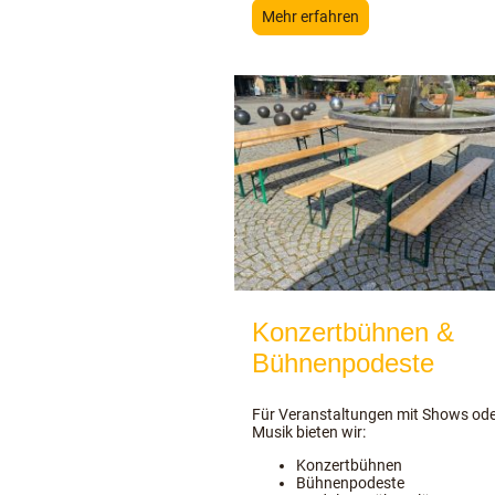
Mehr erfahren
Konzertbühnen &
Bühnenpodeste
Für Veranstaltungen mit Shows ode
Musik bieten wir:
Konzertbühnen
Bühnenpodeste