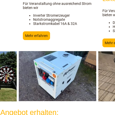
Für Veranstaltung ohne ausreichend Strom
bieten wir
Für Ver
bieten w
Inverter Stromerzeuger
Notstromaggregate
D
Starkstromkabel 16A & 32A
H
S
Mehr erfahren
Mehr 
 Angebot erhalten: