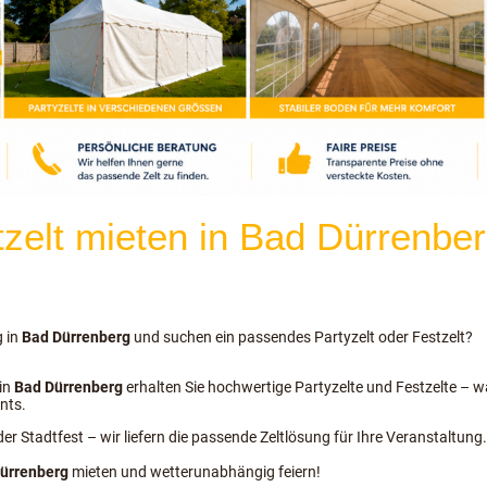
tzelt mieten in Bad Dürrenber
g in
Bad Dürrenberg
und suchen ein passendes Partyzelt oder Festzelt?
 in
Bad Dürrenberg
erhalten Sie hochwertige Partyzelte und Festzelte –
nts.
er Stadtfest – wir liefern die passende Zeltlösung für Ihre Veranstaltung.
ürrenberg
mieten und wetterunabhängig feiern!