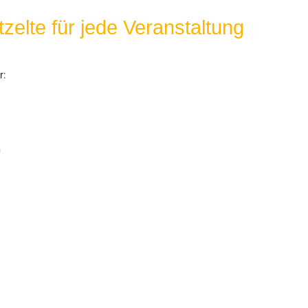
zelte für jede Veranstaltung
r:
n