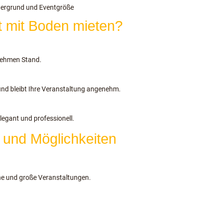
ntergrund und Eventgröße
t mit Boden mieten?
nehmen Stand.
nd bleibt Ihre Veranstaltung angenehm.
legant und professionell.
 und Möglichkeiten
ine und große Veranstaltungen.