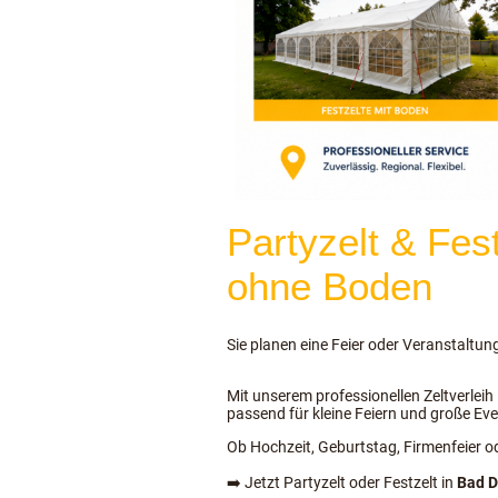
Partyzelt & Fes
ohne Boden
Sie planen eine Feier oder Veranstaltun
Mit unserem professionellen Zeltverleih
passend für kleine Feiern und große Eve
Ob Hochzeit, Geburtstag, Firmenfeier od
➡️ Jetzt Partyzelt oder Festzelt in
Bad D