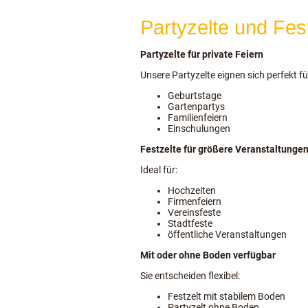
Partyzelte und Fest
Partyzelte für private Feiern
Unsere Partyzelte eignen sich perfekt fü
Geburtstage
Gartenpartys
Familienfeiern
Einschulungen
Festzelte für größere Veranstaltunge
Ideal für:
Hochzeiten
Firmenfeiern
Vereinsfeste
Stadtfeste
öffentliche Veranstaltungen
Mit oder ohne Boden verfügbar
Sie entscheiden flexibel:
Festzelt mit stabilem Boden
Partyzelt ohne Boden