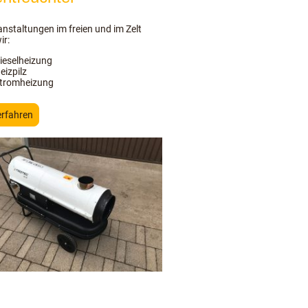
anstaltungen im freien und im Zelt
ir:
ieselheizung
eizpilz
tromheizung
erfahren