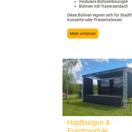
modulare Bühnenlösungen
Bühnen mit Traversendach
Diese Bühnen eignen sich für Stadtf
Konzerte oder Präsentationen.
Mehr erfahren
Hüpfburgen &
Eventmodule