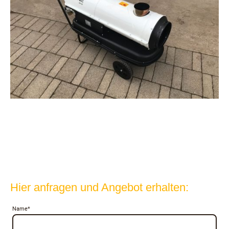
Hier anfragen und Angebot erhalten:
Name
*