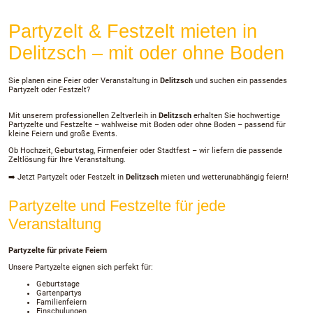
Partyzelt & Festzelt mieten in
Delitzsch – mit oder ohne Boden
Sie planen eine Feier oder Veranstaltung in
Delitzsch
und suchen ein passendes
Partyzelt oder Festzelt?
Mit unserem professionellen Zeltverleih in
Delitzsch
erhalten Sie hochwertige
Partyzelte und Festzelte – wahlweise mit Boden oder ohne Boden – passend für
kleine Feiern und große Events.
Ob Hochzeit, Geburtstag, Firmenfeier oder Stadtfest – wir liefern die passende
Zeltlösung für Ihre Veranstaltung.
➡️ Jetzt Partyzelt oder Festzelt in
Delitzsch
mieten und wetterunabhängig feiern!
Partyzelte und Festzelte für jede
Veranstaltung
Partyzelte für private Feiern
Unsere Partyzelte eignen sich perfekt für:
Geburtstage
Gartenpartys
Familienfeiern
Einschulungen