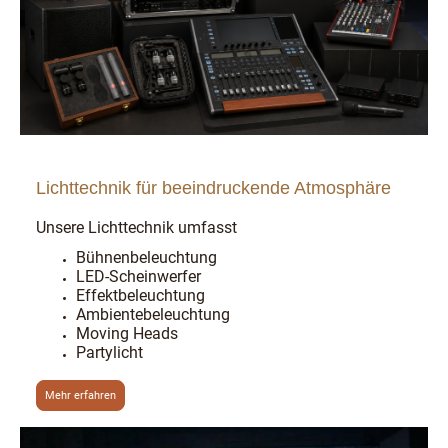
Lichttechnik für beeindruckende Atmosphäre
Unsere Lichttechnik umfasst
Bühnenbeleuchtung
LED-Scheinwerfer
Effektbeleuchtung
Ambientebeleuchtung
Moving Heads
Partylicht
Mehr erfahren