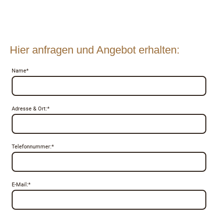
Hier anfragen und Angebot erhalten:
Name
*
Adresse & Ort:
*
Telefonnummer:
*
E-Mail:
*