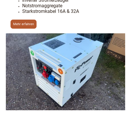
Inverter Stromerzeuger
Notstromaggregate
Starkstromkabel 16A & 32A
Mehr erfahren