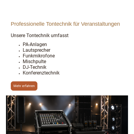
Professionelle Tontechnik für Veranstaltungen
Unsere Tontechnik umfasst
PA-Anlagen
Lautsprecher
Funkmikrofone
Mischpulte
DJ-Technik
Konferenztechnik
Mehr erfahren