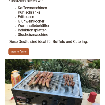
Zusätzlich bieten wir:
Kaffeemaschinen
Kühlschränke
Fritteusen
Glühweinkocher
Warmhaltebehälter
Induktionsplatten
Slusheismaschine
Diese Geräte sind ideal für Buffets und Catering.
Mehr erfahren