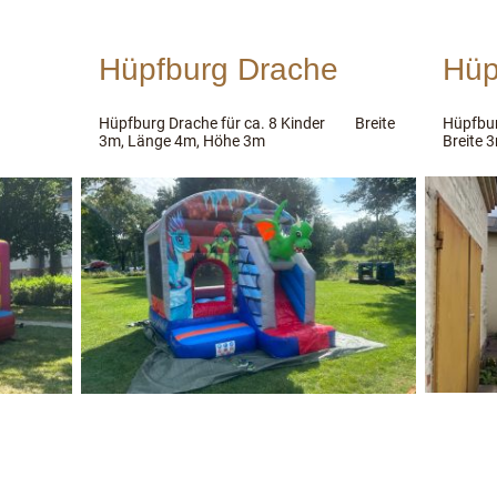
Hüpfburg Drache
Hüp
er
Hüpfburg Drache für ca. 8 Kinder Breite
Hüpfbur
3m, Länge 4m, Höhe 3m
Breite 