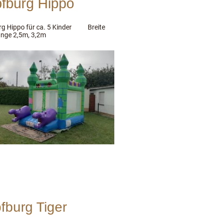
fburg Hippo
g Hippo für ca. 5 Kinder Breite
nge 2,5m, 3,2m
fburg Tiger