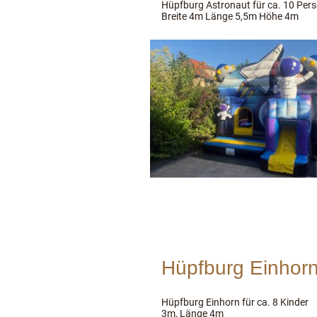
Hüpfburg Astronaut für ca. 10 Pe
Breite 4m Länge 5,5m Höhe 4m
Hüpfburg Einhor
Hüpfburg Einhorn für ca. 8 Kinde
3m, Länge 4m