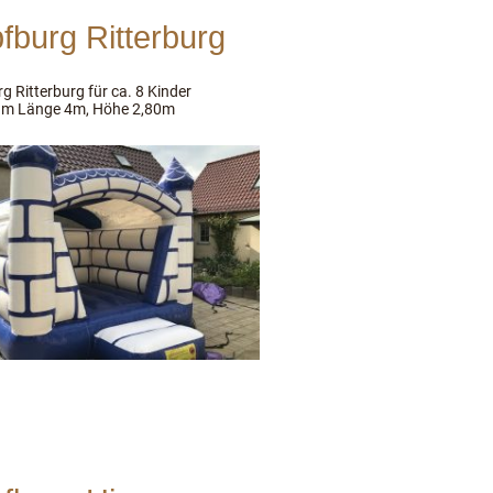
fburg Ritterburg
g Ritterburg für ca. 8 Kinder
3m Länge 4m, Höhe 2,80m