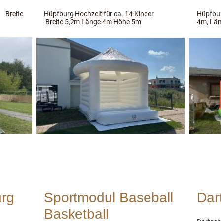
 Breite
Hüpfburg Hochzeit für ca. 14 Kinder
Hüpfbur
Breite 5,2m Länge 4m Höhe 5m
4m, Lä
urg
Sportmodul Baseball
Dar
Basketball