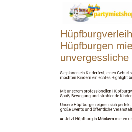
Hüpfburgverlei
Hüpfburgen mie
unvergessliche
Sie planen ein Kinderfest, einen Geburt
möchten Kindern ein echtes Highlight b
Mit unserem professionellen Hüpfburgve
Spaß, Bewegung und strahlende Kinde
Unsere Hüpfburgen eignen sich perfekt f
große Events und öffentliche Veranstal
➡️ Jetzt Hüpfburg in
Möckern
mieten u