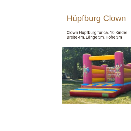
Hüpfburg Clown
Clown Hüpfburg für ca. 10 Kind
Breite 4m, Länge 5m, Höhe 3m