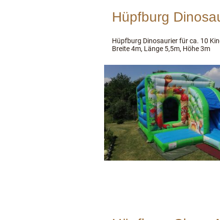
Hüpfburg Dinosau
Hüpfburg Dinosaurier für ca. 10 Ki
Breite 4m, Länge 5,5m, Höhe 3m