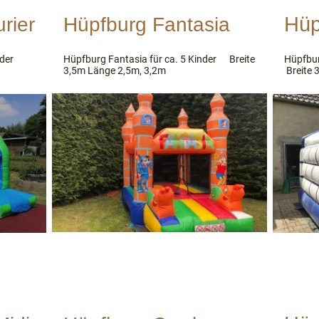
Hüp
rier
Hüpfburg Fantasia
nder
Hüpfburg Fantasia für ca. 5 Kinder Breite
Hüpfbur
3,5m Länge 2,5m, 3,2m
Breite 