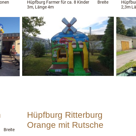
rsonen
Hüpfburg Farmer für ca. 8 Kinder Breite
Hüpfbu
3m, Länge 4m
2,3m Lä
n
Hüpfburg Ritterburg
Orange mit Rutsche
r Breite