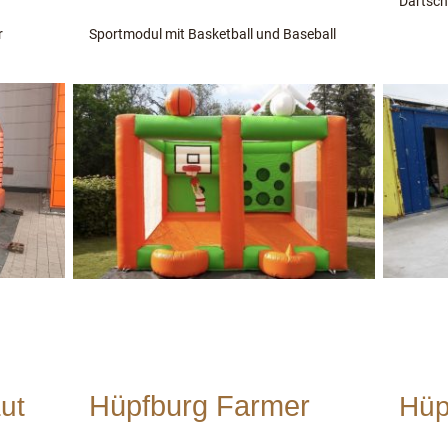
Dartsche
er
Sportmodul mit Basketball und Baseball
Hüpfburg Farmer
ut
Hüp