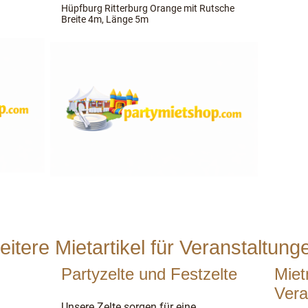
Hüpfburg Ritterburg Orange mit Rutsche
Breite 4m, Länge 5m
eitere Mietartikel für Veranstaltung
Partyzelte und Festzelte
Miet
Vera
Unsere Zelte sorgen für eine