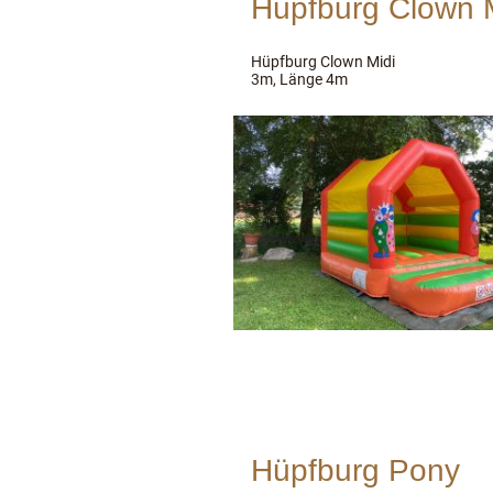
Hüpfburg Clown 
Hüpfburg Clown Midi Br
3m, Länge 4m
Hüpfburg Pony