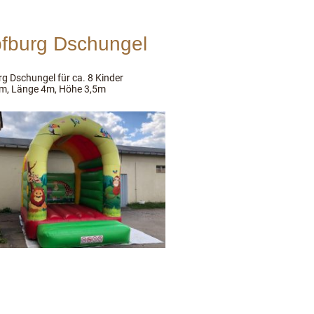
fburg Dschungel
g Dschungel für ca. 8 Kinder
3m, Länge 4m, Höhe 3,5m