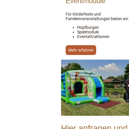
Eventmodule
Für Kinderfeste und
Familienveranstaltungen bieten wir:
Hüpfburgen
Spielmodule
Eventattraktionen
Mehr erfahren
Hier anfragen und