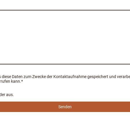
s diese Daten zum Zwecke der Kontaktaufnahme gespeichert und verarbeit
rrufen kann.
*
lder aus.
Senden