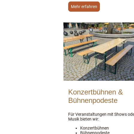
Mehr erfahren
Konzertbühnen &
Bühnenpodeste
Für Veranstaltungen mit Shows ode
Musik bieten wir:
Konzertbühnen
Bühnenpodeste