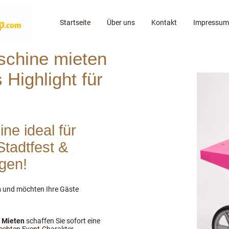
Startseite
Über uns
Kontakt
Impressum
chine mieten
 Highlight für
e ideal für
Stadtfest &
agen!
n
und möchten Ihre Gäste
 Mieten
schaffen Sie sofort eine