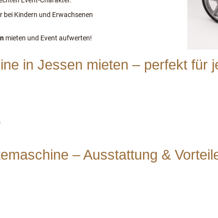
echten Event-Charakter.
der bei Kindern und Erwachsenen
en
mieten und Event aufwerten!
e in Jessen mieten – perfekt für 
s
emaschine – Ausstattung & Vorteil