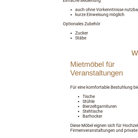
Einfache Bedienung
auch ohne Vorkenntnisse nutzba
kurze Einweisung möglich
Optionales Zubehör
Zucker
Stäbe
w
Mietmöbel für
Veranstaltungen
Für eine komfortable Bestuhlung bie
Tische
Stühle
Bierzeltgarnituren
Stehtische
Barhocker
Diese Möbel eignen sich für Hochzei
Firmenveranstaltungen und private 