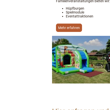
Familienveranstaltungen bieten wir:
Hüpfburgen
Spielmodule
Eventattraktionen
Mehr erfahren