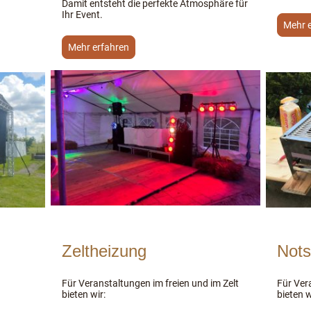
Damit entsteht die perfekte Atmosphäre für
Ihr Event.
Mehr 
Mehr erfahren
Zeltheizung
Nots
Für Veranstaltungen im freien und im Zelt
Für Ver
bieten wir:
bieten w