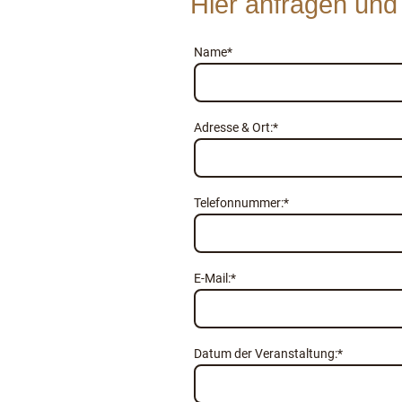
Hier anfragen und
Name
*
Adresse & Ort:
*
Telefonnummer:
*
E-Mail:
*
Datum der Veranstaltung:
*