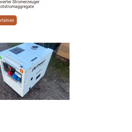
nverter Stromerzeuger
otstromaggregate
erfahren