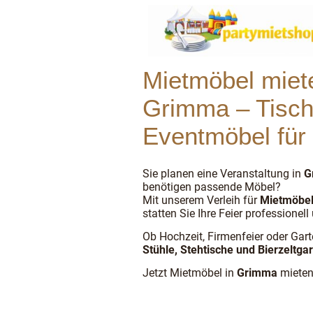
Mietmöbel miet
Grimma – Tisch
Eventmöbel für 
Sie planen eine Veranstaltung in
G
benötigen passende Möbel?
Mit unserem Verleih für
Mietmöbel
statten Sie Ihre Feier professionel
Ob Hochzeit, Firmenfeier oder Gart
Stühle, Stehtische und Bierzeltga
Jetzt Mietmöbel in
Grimma
mieten