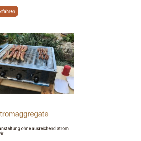
erfahren
tromaggregate
anstaltung ohne ausreichend Strom
ir