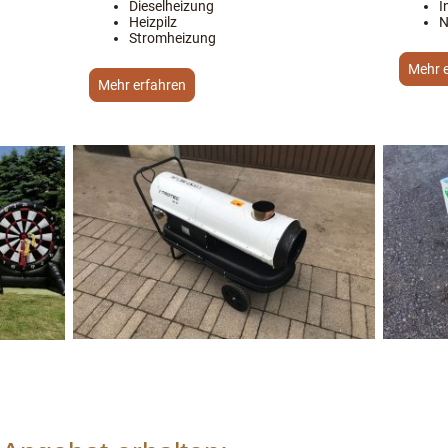
Dieselheizung
I
Heizpilz
N
Stromheizung
Mehr 
Mehr erfahren