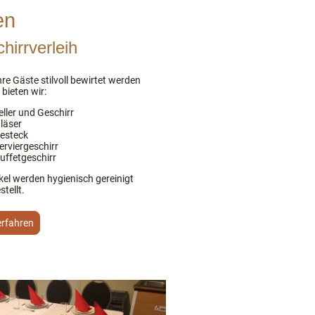
en
hirrverleih
re Gäste stilvoll bewirtet werden
bieten wir:
eller und Geschirr
läser
esteck
erviergeschirr
uffetgeschirr
ikel werden hygienisch gereinigt
stellt.
erfahren