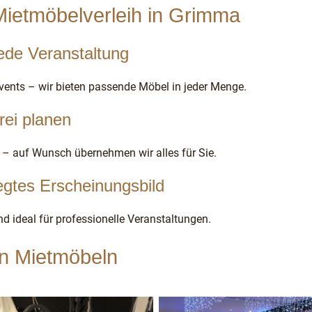
 Mietmöbelverleih in Grimma
jede Veranstaltung
Events – wir bieten passende Möbel in jeder Menge.
rei planen
s – auf Wunsch übernehmen wir alles für Sie.
legtes Erscheinungsbild
nd ideal für professionelle Veranstaltungen.
an Mietmöbeln